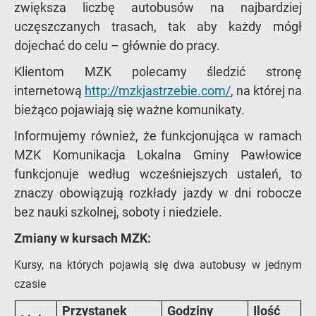
zwiększa liczbę autobusów na najbardziej
uczęszczanych trasach, tak aby każdy mógł
dojechać do celu – głównie do pracy.
Klientom MZK polecamy śledzić stronę
internetową
http://mzkjastrzebie.com/
, na której na
bieżąco pojawiają się ważne komunikaty.
Informujemy również, że funkcjonująca w ramach
MZK Komunikacja Lokalna Gminy Pawłowice
funkcjonuje według wcześniejszych ustaleń, to
znaczy obowiązują rozkłady jazdy w dni robocze
bez nauki szkolnej, soboty i niedziele.
Zmiany w kursach MZK:
Kursy, na których pojawią się dwa autobusy w jednym
czasie
Przystanek
Godziny
Ilość