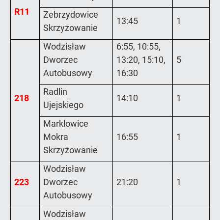
R11
Zebrzydowice
13:45
1
Skrzyżowanie
Wodzisław
6:55, 10:55,
Dworzec
13:20, 15:10,
5
Autobusowy
16:30
Radlin
218
14:10
1
Ujejskiego
Marklowice
Mokra
16:55
1
Skrzyżowanie
Wodzisław
223
Dworzec
21:20
1
Autobusowy
Wodzisław