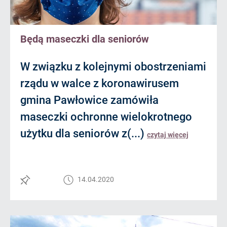
Będą maseczki dla seniorów
W związku z kolejnymi obostrzeniami
rządu w walce z koronawirusem
gmina Pawłowice zamówiła
maseczki ochronne wielokrotnego
użytku dla seniorów z(...)
czytaj więcej
14.04.2020