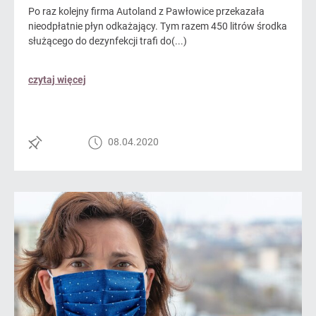
Po raz kolejny firma Autoland z Pawłowice przekazała
nieodpłatnie płyn odkażający. Tym razem 450 litrów środka
służącego do dezynfekcji trafi do(...)
czytaj więcej
08.04.2020