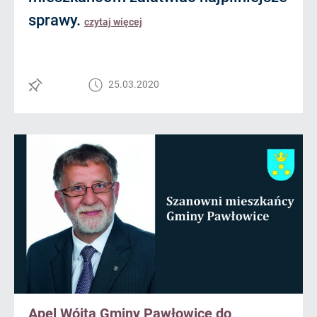
sprawy.
czytaj więcej
25.03.2020
Apel Wójta Gminy Pawłowice do