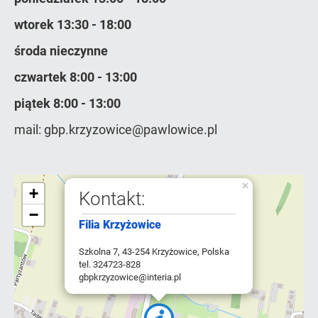
wtorek 13:30 - 18:00
środa nieczynne
czwartek 8:00 - 13:00
piątek 8:00 - 13:00
mail: gbp.krzyzowice@pawlowice.pl
×
+
Kontakt:
−
Filia Krzyżowice
Szkolna 7, 43-254 Krzyżowice, Polska
tel. 324723-828
gbpkrzyzowice@interia.pl