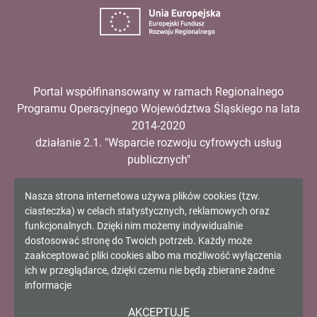
Unia
Europejska
Portal współfinansowany w ramach Regionalnego
Programu Operacyjnego Województwa Śląskiego na lata
2014-2020
działanie 2.1. "Wsparcie rozwoju cyfrowych usług
publicznych"
Informacja
Nasza strona internetowa używa plików cookies (tzw.
ciasteczka) w celach statystycznych, reklamowych oraz
Copyright 2024. All rights reserved.
o
funkcjonalnych. Dzięki nim możemy indywidualnie
dostosować stronę do Twoich potrzeb. Każdy może
cookies!
zaakceptować pliki cookies albo ma możliwość wyłączenia
ich w przeglądarce, dzięki czemu nie będą zbierane żadne
informacje
Wykonanie:
inovatica.com
AKCEPTUJĘ