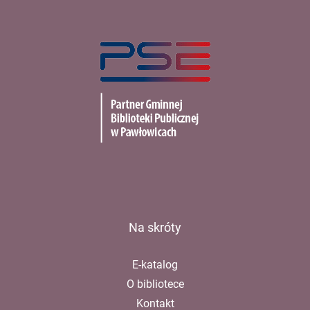
PSE
Na skróty
E-katalog
O bibliotece
Kontakt