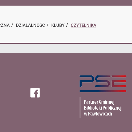
BIP
CZNA
DZIAŁALNOŚĆ
KLUBY
CZYTELNIKA
PSE
Facebook