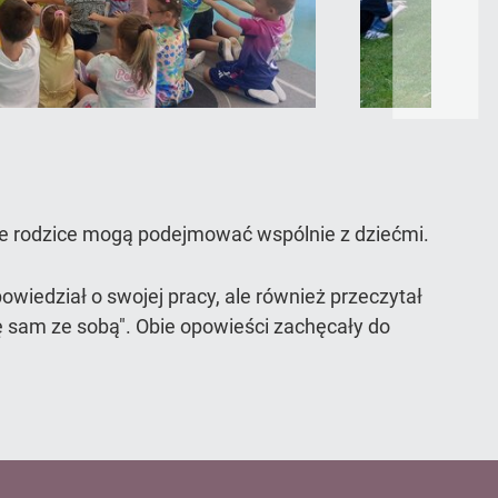
tóre rodzice mogą podejmować wspólnie z dziećmi.
powiedział o swojej pracy, ale również przeczytał
ię sam ze sobą". Obie opowieści zachęcały do