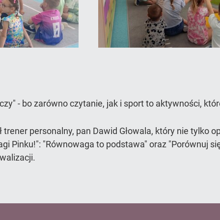
y" - bo zarówno czytanie, jak i sport to aktywności, k
 trener personalny, pan Dawid Głowala, który nie tylko o
dwagi Pinku!": "Równowaga to podstawa" oraz "Porównuj s
alizacji.