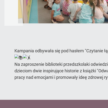
Kampania odbywała się pod hasłem "Czytanie łącz
Na zaproszenie biblioteki przedszkolaki odwiedził
dzieciom dwie inspirujące historie z książki "O
pracy nad emocjami i promowały ideę zdrowej ryw