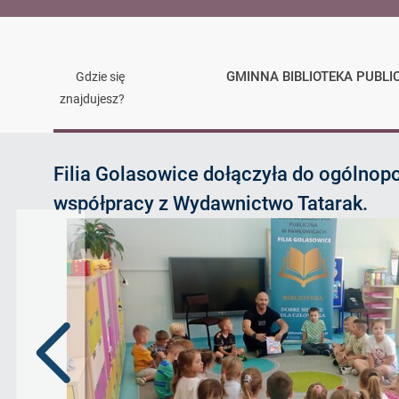
GMINNA BIBLIOTEKA PUBLI
Gdzie się
znajdujesz?
Golasowice
Filia Golasowice dołączyła do ogólnop
współpracy z Wydawnictwo Tatarak.
Poprzedni
slajd