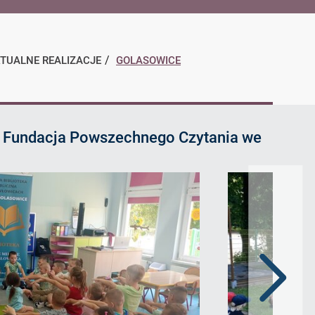
AKTUALNE REALIZACJE
GOLASOWICE
zez Fundacja Powszechnego Czytania we
Następn
slajd