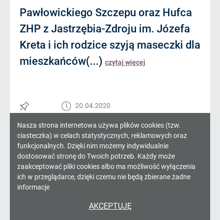
Pawłowickiego Szczepu oraz Hufca
ZHP z Jastrzębia-Zdroju im. Józefa
Kreta i ich rodzice szyją maseczki dla
mieszkańców(...)
czytaj więcej
20.04.2020
Informacja
Nasza strona internetowa używa plików cookies (tzw.
ciasteczka) w celach statystycznych, reklamowych oraz
o
funkcjonalnych. Dzięki nim możemy indywidualnie
dostosować stronę do Twoich potrzeb. Każdy może
cookies!
zaakceptować pliki cookies albo ma możliwość wyłączenia
ich w przeglądarce, dzięki czemu nie będą zbierane żadne
informacje
AKCEPTUJĘ