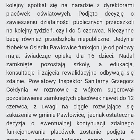
kolejny spotkał się na naradzie z dyrektorami
placówek oświatowych. Podjęto decyzję o
zawieszeniu działalności publicznych przedszkoli
na kolejny tydzień, czyli do 5 czerwca. Nieczynne
będą również przedszkola niepubliczne. Jedynie
żłobek w Osiedlu Pawłowice funkcjonuje od połowy
maja, świadcząc opiekę dla 16 dzieci. Nadal
zamknięte pozostają szkoły, a edukacja,
konsultacje i zajęcia rewalidacyjne odbywają się
zdalnie. Powiatowy Inspektor Sanitarny Grzegorz
Gołdynia w rozmowie z wójtem sugerował
pozostawienie zamkniętych placówek nawet do 12
czerwca, z uwagi na ciągle rozwijające się
zakażenia w gminie Pawłowice, jednak ostateczna
decyzja o ewentualnej kontynuacji zdalnego
funkcjonowania placówek zostanie podjęta 4