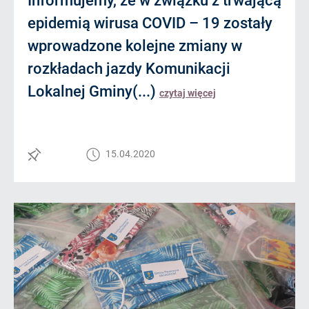
Informujemy, że w związku z trwającą
epidemią wirusa COVID – 19 zostały
wprowadzone kolejne zmiany w
rozkładach jazdy Komunikacji
Lokalnej Gminy(...)
czytaj więcej
15.04.2020