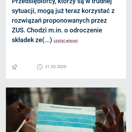
Przedsiębiorcy, którzy są w trudnej
sytuacji, mogą już teraz korzystać z
rozwiązań proponowanych przez
ZUS. Chodzi m.in. o odroczenie
składek ze(...)
czytaj więcej
31.03.2020