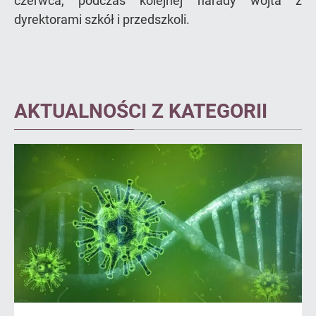
czerwca, podczas kolejnej narady wójta z
dyrektorami szkół i przedszkoli.
AKTUALNOŚCI Z KATEGORII