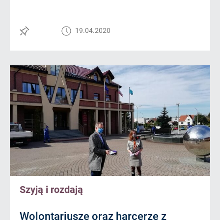
19.04.2020
Szyją i rozdają
Wolontariusze oraz harcerze z