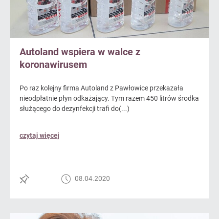
Autoland wspiera w walce z
koronawirusem
Po raz kolejny firma Autoland z Pawłowice przekazała
nieodpłatnie płyn odkażający. Tym razem 450 litrów środka
służącego do dezynfekcji trafi do(...)
czytaj więcej
08.04.2020