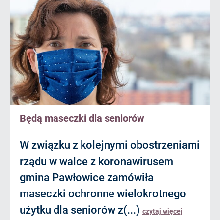
Będą maseczki dla seniorów
W związku z kolejnymi obostrzeniami
rządu w walce z koronawirusem
gmina Pawłowice zamówiła
maseczki ochronne wielokrotnego
użytku dla seniorów z(...)
czytaj więcej