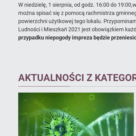
W niedzielę, 1 sierpnia,
od godz. 16:00 do 19:00
,
można spisać się z pomocą rachmistrza gminneg
powierzchni użytkowej tego lokalu. Przypomina
Ludności i Mieszkań 2021 jest obowiązkiem każd
przypadku niepogody impreza będzie przeniesio
AKTUALNOŚCI Z KATEGOR