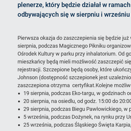
plenerze, który będzie działał w ramac
odbywających się w sierpniu i wrześniu 
Pierwsza okazja do zaszczepienia się będzie już w
sierpnia, podczas Magicznego Pikniku organizo
Ośrodek Kultury w parku przy inhalatorium. Od g
mieszkańcy będą mieli możliwość zaszczepić się
rejestracji. Szczepione będą osoby, które ukońc
Johnson (dostępność szczepionek jest uzależnio
zaszczepiona otrzyma certyfikat.Kolejne możliw
19 sierpnia, podczas Eko-targu, w godzinach o
20 sierpnia, na osiedlu, od godz. 15:00 do 20:0
29 sierpnia, podczas Biegu Pawłowickiego, w p
5 września, podczas Dożynek, na rynku przy Ur
25 września, podczas Śląskiego Święta Karpia,