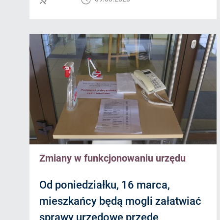
Zmiany w funkcjonowaniu urzędu
Od poniedziałku, 16 marca,
mieszkańcy będą mogli załatwiać
sprawy urzędowe przede