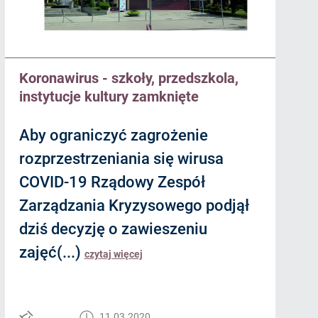
Koronawirus - szkoły, przedszkola,
instytucje kultury zamknięte
Aby ograniczyć zagrożenie
rozprzestrzeniania się wirusa
COVID-19 Rządowy Zespół
Zarządzania Kryzysowego podjął
dziś decyzję o zawieszeniu
zajęć(...)
czytaj więcej
11.03.2020