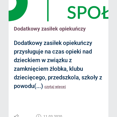
Dodatkowy zasiłek opiekuńczy
Dodatkowy zasiłek opiekuńczy
przysługuje na czas opieki nad
dzieckiem w związku z
zamknięciem żłobka, klubu
dziecięcego, przedszkola, szkoły z
powodu(...)
czytaj więcej
11.03.2020