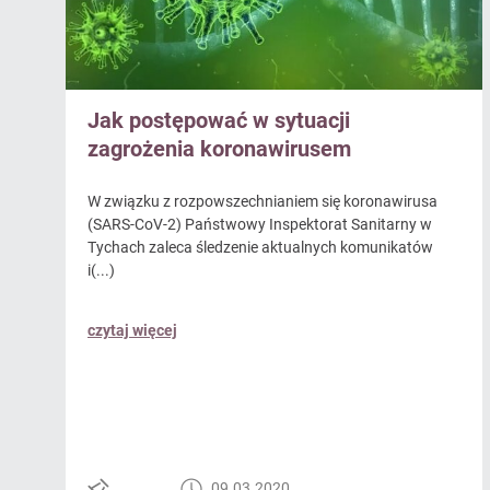
Jak postępować w sytuacji
zagrożenia koronawirusem
W związku z rozpowszechnianiem się koronawirusa
(SARS-CoV-2) Państwowy Inspektorat Sanitarny w
Tychach zaleca śledzenie aktualnych komunikatów
i(...)
czytaj więcej
09.03.2020