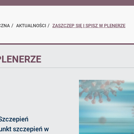
BIP
CZNA
AKTUALNOŚCI
ZASZCZEP SIĘ I SPISZ W PLENERZE
 PLENERZE
Szczepień
unkt szczepień w