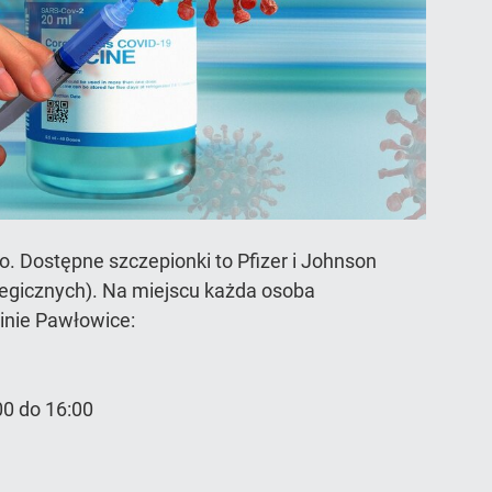
o. Dostępne szczepionki to Pfizer i Johnson
tegicznych). Na miejscu każda osoba
inie Pawłowice:
00 do 16:00