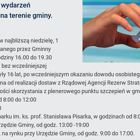
h wydarzeń
na terenie gminy.
 najbliższą niedzielę, 1
wanego przez Gminny
odziny 16.00 do 19.30
 bez wcześniejszej
zyły 16 lat, po wcześniejszym okazaniu dowodu osobisteg
na od realizacji dostaw z Rządowej Agencji Rezerw Stra
ości skorzystania z plenerowego punktu szczepień w gm
d 8:00 do 12:00
0
arku im. ks. prof. Stanisława Pisarka, w godzinach od 8:
zędzie Gminy, od godz. 13:00 -19:00
 na rynku przy Urzędzie Gminy, od godz. 9:00 do 17:00.