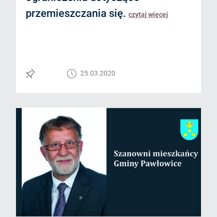
przemieszczania się.
czytaj więcej
25.03.2020