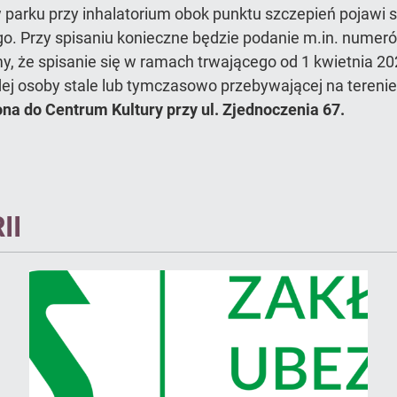
w parku przy inhalatorium obok punktu szczepień pojawi 
o. Przy spisaniu konieczne będzie podanie m.in. numer
my, że spisanie się w ramach trwającego od 1 kwietnia
ej osoby stale lub tymczasowo przebywającej na terenie
na do Centrum Kultury przy ul. Zjednoczenia 67.
II