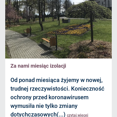
Za nami miesiąc izolacji
Od ponad miesiąca żyjemy w nowej,
trudnej rzeczywistości. Konieczność
ochrony przed koronawirusem
wymusiła nie tylko zmiany
dotychczasowych(...)
czytaj więcej