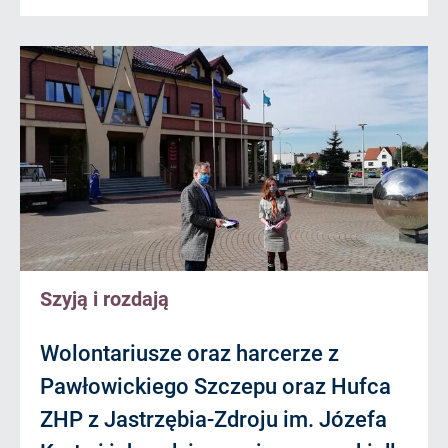
Szyją i rozdają
Wolontariusze oraz harcerze z
Pawłowickiego Szczepu oraz Hufca
ZHP z Jastrzębia-Zdroju im. Józefa