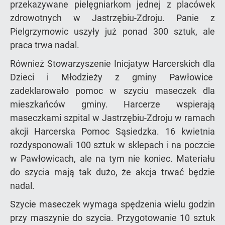
przekazywane pielęgniarkom jednej z placówek
zdrowotnych w Jastrzębiu-Zdroju. Panie z
Pielgrzymowic uszyły już ponad 300 sztuk, ale
praca trwa nadal.
Również Stowarzyszenie Inicjatyw Harcerskich dla
Dzieci i Młodzieży z gminy Pawłowice
zadeklarowało pomoc w szyciu maseczek dla
mieszkańców gminy. Harcerze wspierają
maseczkami szpital w Jastrzębiu-Zdroju w ramach
akcji Harcerska Pomoc Sąsiedzka. 16 kwietnia
rozdysponowali 100 sztuk w sklepach i na poczcie
w Pawłowicach, ale na tym nie koniec. Materiału
do szycia mają tak dużo, że akcja trwać będzie
nadal.
Szycie maseczek wymaga spędzenia wielu godzin
przy maszynie do szycia. Przygotowanie 10 sztuk