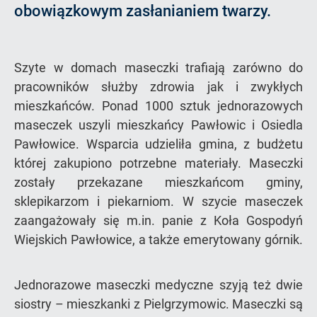
obowiązkowym zasłanianiem twarzy.
Szyte w domach maseczki trafiają zarówno do
pracowników służby zdrowia jak i zwykłych
mieszkańców. Ponad 1000 sztuk jednorazowych
maseczek uszyli mieszkańcy Pawłowic i Osiedla
Pawłowice. Wsparcia udzieliła gmina, z budżetu
której zakupiono potrzebne materiały. Maseczki
zostały przekazane mieszkańcom gminy,
sklepikarzom i piekarniom. W szycie maseczek
zaangażowały się m.in. panie z Koła Gospodyń
Wiejskich Pawłowice, a także emerytowany górnik.
Jednorazowe maseczki medyczne szyją też dwie
siostry – mieszkanki z Pielgrzymowic. Maseczki są