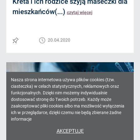
Kreta i ich rodzice szyją maseczki dla
mieszkańców(...)
czytaj więcej
20.04.2020
Informacja
Nasza strona internetowa używa plików cookies (tzw.
ciasteczka) w celach statystycznych, reklamowych oraz
o
funkcjonalnych. Dzięki nim możemy indywidualnie
dostosować stronę do Twoich potrzeb. Każdy może
cookies!
zaakceptować pliki cookies albo ma możliwość wyłączenia
ich w przeglądarce, dzięki czemu nie będą zbierane żadne
informacje
AKCEPTUJĘ