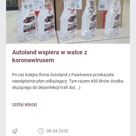
Autoland wspiera w walce z
koronawirusem
Po raz kolejny firma Autoland z Pawłowice przekazała
nieodpłatnie płyn odkażający. Tym razem 450 litrów środka
służącego do dezynfekcji trafi do(...)
czytaj więcej
08.04.2020