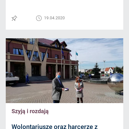
19.04.2020
Szyją i rozdają
Wolontariusze oraz harcerze z