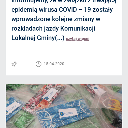
Informujemy, że w związku z trwającą
epidemią wirusa COVID – 19 zostały
wprowadzone kolejne zmiany w
rozkładach jazdy Komunikacji
Lokalnej Gminy(...)
czytaj więcej
15.04.2020