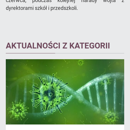
czerwca, podczas kolejnej narady wójta z
dyrektorami szkół i przedszkoli.
AKTUALNOŚCI Z KATEGORII