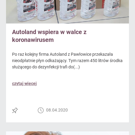
Autoland wspiera w walce z
koronawirusem
Po raz kolejny firma Autoland z Pawłowice przekazała
nieodpłatnie płyn odkażający. Tym razem 450 litrów środka
służącego do dezynfekcji trafi do(...)
czytaj więcej
08.04.2020