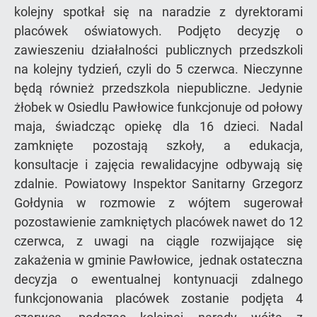
kolejny spotkał się na naradzie z dyrektorami
placówek oświatowych. Podjęto decyzję o
zawieszeniu działalności publicznych przedszkoli
na kolejny tydzień, czyli do 5 czerwca. Nieczynne
będą również przedszkola niepubliczne. Jedynie
żłobek w Osiedlu Pawłowice funkcjonuje od połowy
maja, świadcząc opiekę dla 16 dzieci. Nadal
zamknięte pozostają szkoły, a edukacja,
konsultacje i zajęcia rewalidacyjne odbywają się
zdalnie. Powiatowy Inspektor Sanitarny Grzegorz
Gołdynia w rozmowie z wójtem sugerował
pozostawienie zamkniętych placówek nawet do 12
czerwca, z uwagi na ciągle rozwijające się
zakażenia w gminie Pawłowice, jednak ostateczna
decyzja o ewentualnej kontynuacji zdalnego
funkcjonowania placówek zostanie podjęta 4