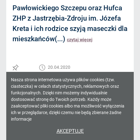
Pawłowickiego Szczepu oraz Hufca
ZHP z Jastrzębia-Zdroju im. Józefa
Kreta i ich rodzice szyją maseczki dla
mieszkańców(...)
czytaj więcej
20.04.2020
Informacja
Nasza strona internetowa używa plików cookies (tzw.
ciasteczka) w celach statystycznych, reklamowych oraz
o
funkcjonalnych. Dzięki nim możemy indywidualnie
dostosować stronę do Twoich potrzeb. Każdy może
cookies!
zaakceptować pliki cookies albo ma możliwość wyłączenia
ich w przeglądarce, dzięki czemu nie będą zbierane żadne
informacje
AKCEPTUJĘ