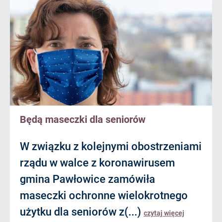
Będą maseczki dla seniorów
W związku z kolejnymi obostrzeniami
rządu w walce z koronawirusem
gmina Pawłowice zamówiła
maseczki ochronne wielokrotnego
użytku dla seniorów z(...)
czytaj więcej