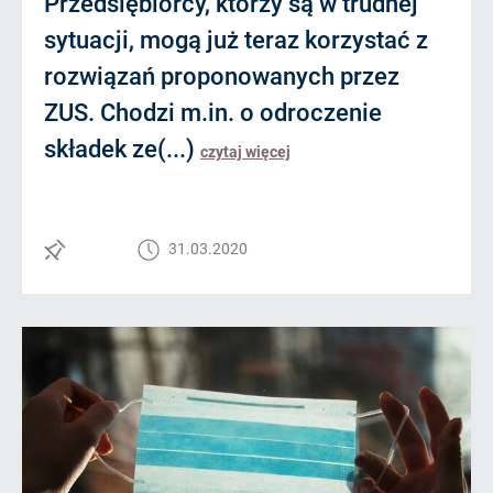
Przedsiębiorcy, którzy są w trudnej
sytuacji, mogą już teraz korzystać z
rozwiązań proponowanych przez
ZUS. Chodzi m.in. o odroczenie
składek ze(...)
czytaj więcej
31.03.2020