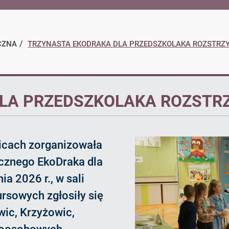
BIP
CZNA
TRZYNASTA EKODRAKA DLA PRZEDSZKOLAKA ROZSTRZY
LA PRZEDSZKOLAKA ROZSTRZ
icach zorganizowała
icznego EkoDraka dla
ia 2026 r., w sali
rsowych zgłosiły się
wic, Krzyżowic,