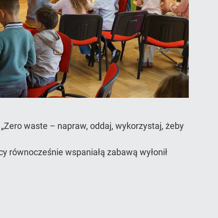
Zero waste – napraw, oddaj, wykorzystaj, żeby
dący równocześnie wspaniałą zabawą wyłonił