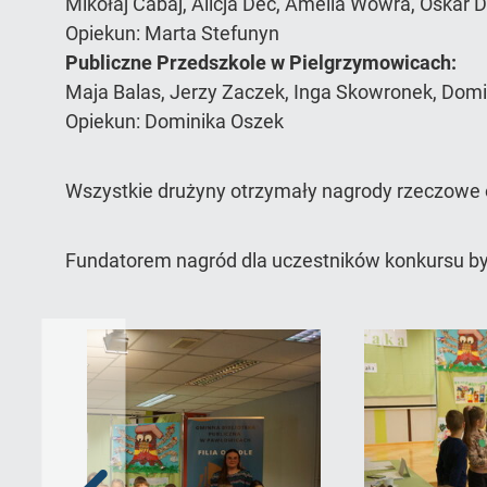
Mikołaj Cabaj, Alicja Dec, Amelia Wowra, Oskar 
Opiekun: Marta Stefunyn
Publiczne Przedszkole w Pielgrzymowicach:
Maja Balas, Jerzy Zaczek, Inga Skowronek, Domi
Opiekun: Dominika Oszek
Wszystkie drużyny otrzymały nagrody rzeczowe 
Fundatorem nagród dla uczestników konkursu by