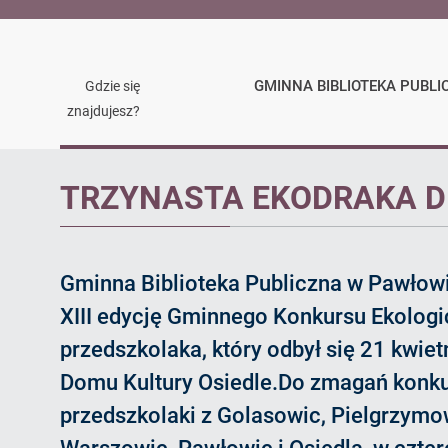
GMINNA BIBLIOTEKA PUBLI
Gdzie się
znajdujesz?
Ogłoszenie
TRZYNASTA EKODRAKA D
Gminna Biblioteka Publiczna w Pawłow
XIII edycję Gminnego Konkursu Ekolog
przedszkolaka, który odbył się 21 kwietn
Domu Kultury Osiedle.Do zmagań konku
przedszkolaki z Golasowic, Pielgrzymo