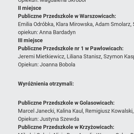
II miejsce
Publiczne Przedszkole w Warszowicach:
Emilia Odróbka, Klara Mirowska, Adam Smolarz,
opiekun: Anna Bardadyn
III miejsce
Publiczne Przedszkole nr 1 w Pawłowicach:
Jeremi Mietkiewicz, Liliana Stanisz, Szymon Ka
Opiekun: Joanna Bobola
Wyróżnienia otrzymali:
Publiczne Przedszkole w Golasowicach:
Marcel Janecki, Kalina Kaul, Remigiusz Kowalski
Opiekun: Justyna Szewda
Publiczne Przedszkole w Krzyżowicach: