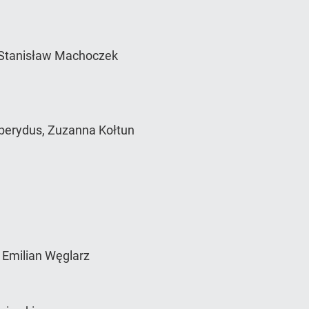
 Stanisław Machoczek
sperydus, Zuzanna Kołtun
, Emilian Węglarz