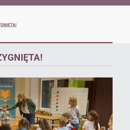
GNIĘTA!
YGNIĘTA!