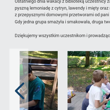
Ostatniego dnia wakacji z biblioteką uczestnicy z
pyszną lemoniadę z cytryn, lawendy i mięty oraz ni
z przepysznymi domowymi przetworami od pani 
Gdy jedna grupa smażyła i smakowała, druga tworz
Dziękujemy wszystkim uczestnikom i prowadząc