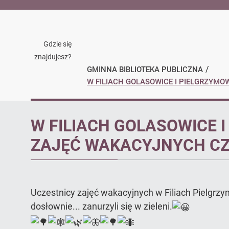
Gdzie się
znajdujesz?
GMINNA BIBLIOTEKA PUBLICZNA
W FILIACH GOLASOWICE I PIELGRZYMO
Ogłoszenie
W FILIACH GOLASOWICE I
ZAJĘĆ WAKACYJNYCH C
Uczestnicy zajęć wakacyjnych w Filiach Pielgrz
dosłownie... zanurzyli się w zieleni.