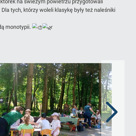
ktorek na świeżym powietrzu przygotowali
Dla tych, którzy woleli klasykę były też naleśniki
odą monotypii.