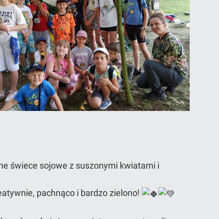
ne świece sojowe z suszonymi kwiatami i
reatywnie, pachnąco i bardzo zielono!