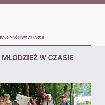
ZEKAŁO MNÓSTWO ATRAKCJI
I MŁODZIEŻ W CZASIE