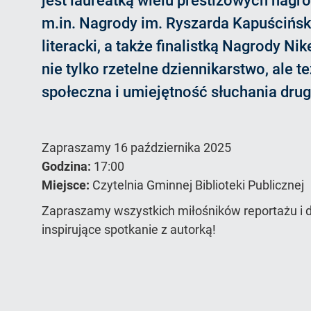
jest laureatką wielu prestiżowych nagró
m.in. Nagrody im. Ryszarda Kapuścińsk
literacki, a także finalistką Nagrody Ni
nie tylko rzetelne dziennikarstwo, ale 
społeczna i umiejętność słuchania drug
Zapraszamy 16 października 2025
Godzina:
17:00
Miejsce:
Czytelnia Gminnej Biblioteki Publicznej
Zapraszamy wszystkich miłośników reportażu i do
inspirujące spotkanie z autorką!