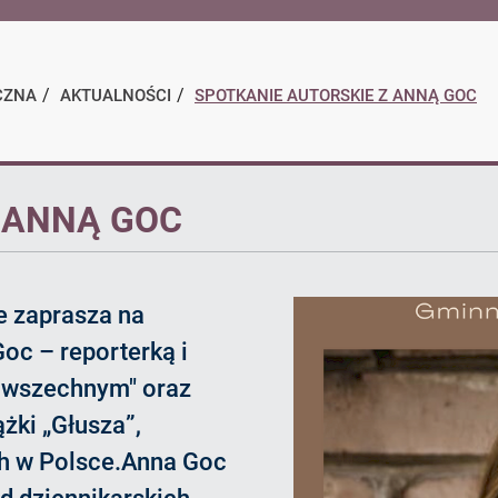
BIP
CZNA
AKTUALNOŚCI
SPOTKANIE AUTORSKIE Z ANNĄ GOC
 ANNĄ GOC
e zaprasza na
oc – reporterką i
owszechnym" oraz
żki „Głusza”,
ch w Polsce.Anna Goc