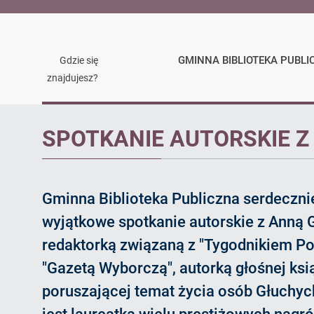
GMINNA BIBLIOTEKA PUBLI
Gdzie się
znajdujesz?
Artykuł
SPOTKANIE AUTORSKIE Z
Gminna Biblioteka Publiczna serdeczni
wyjątkowe spotkanie autorskie z Anną G
redaktorką związaną z "Tygodnikiem P
"Gazetą Wyborczą", autorką głośnej ksią
poruszającej temat życia osób Głuchy