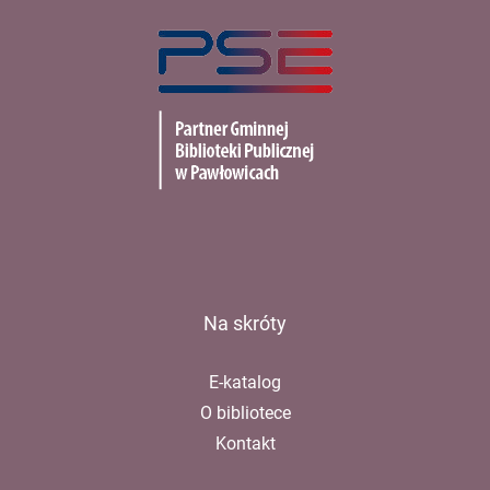
PSE
Na skróty
E-katalog
O bibliotece
Kontakt